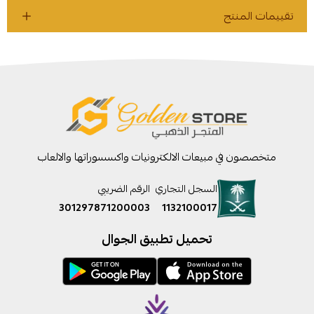
تقييمات المنتج
متخصصون في مبيعات الالكترونيات واكسسوراتها والالعاب
السجل التجاري
الرقم الضريبي
301297871200003
1132100017
تحميل تطبيق الجوال