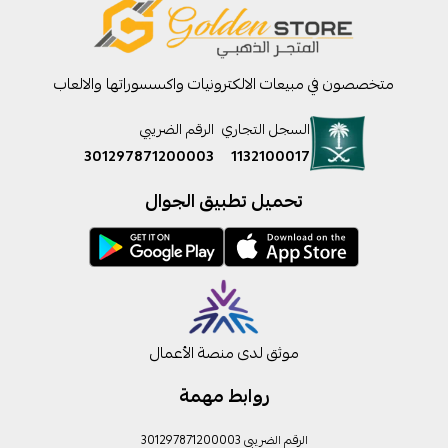
متخصصون في مبيعات الالكترونيات واكسسوراتها والالعاب
السجل التجاري
الرقم الضريبي
301297871200003
1132100017
تحميل تطبيق الجوال
موثق لدى منصة الأعمال
روابط مهمة
الرقم الضريبي 301297871200003