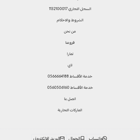
السجل التجاري 1132100017
الشروط والاحكام
من نحن
فروعنا
تمارا
تابي
خدمة الأقساط 0566664188
خدمة الأقساط 0560506160
اتصل بنا
الماركات التجارية
واتساب
الجوال
البريد الإلكتروني