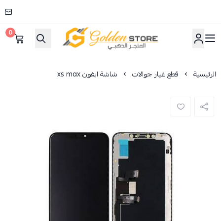
0
المتجر الذهبي
الرئيسية
قطع غيار جوالات
شاشة ايفون xs max