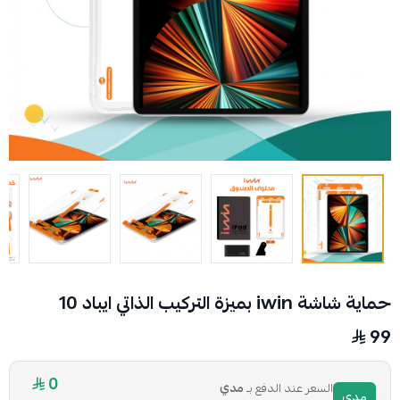
حماية شاشة iwin بميزة التركيب الذاتي ايباد 10
99
0
السعر عند الدفع بـ
مدي
مدي