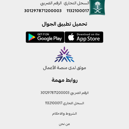
السجل التجاري
الرقم الضريبي
301297871200003
1132100017
تحميل تطبيق الجوال
موثق لدى منصة الأعمال
روابط مهمة
الرقم الضريبي 301297871200003
السجل التجاري 1132100017
الشروط والاحكام
من نحن