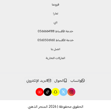
فروعنا
تمارا
تابي
خدمة الأقساط 0566664188
خدمة الأقساط 0560506160
اتصل بنا
الماركات التجارية
واتساب
الجوال
البريد الإلكتروني
الحقوق محفوظة | 2026
المتجر الذهبي