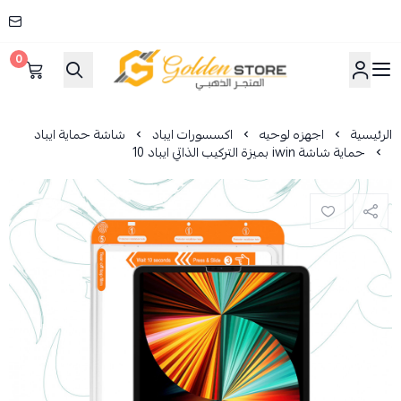
0
المتجر الذهبي
الرئيسية
اجهزه لوحيه
اكسسورات ايباد
شاشة حماية ايباد
حماية شاشة iwin بميزة التركيب الذاتي ايباد 10