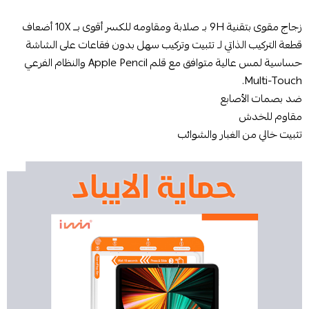
زجاج مقوى بتقنية 9H بـ صلابة ومقاومه للكسر أقوى بــ 10X أضعاف
قطعة التركيب الذاتي لـ تثبيت وتركيب سهل بدون فقاعات على الشاشة
حساسية لمس عالية متوافق مع قلم Apple Pencil والنظام الفرعي
Multi-Touch.
ضد بصمات الأصابع
مقاوم للخدش
تثبيت خالي من الغبار والشوائب