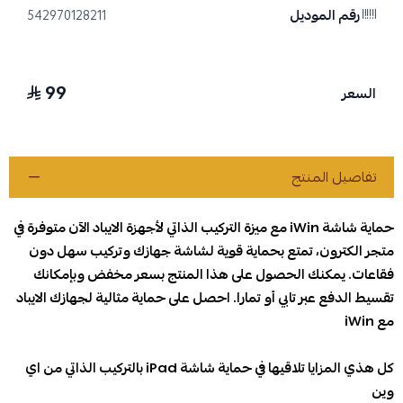
رقم الموديل
542970128211
99
السعر
تفاصيل المنتج
حماية شاشة iWin مع ميزة التركيب الذاتي لأجهزة الايباد الآن متوفرة في
متجر الكترون، تمتع بحماية قوية لشاشة جهازك وتركيب سهل دون
فقاعات. يمكنك الحصول على هذا المنتج بسعر مخفض وبإمكانك
تقسيط الدفع عبر تابي أو تمارا. احصل على حماية مثالية لجهازك الايباد
مع iWin
كل هذي المزايا تلاقيها في حماية شاشة iPad بالتركيب الذاتي من اي
وين