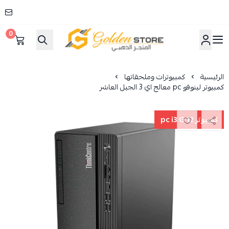
0
المتجر الذهبي
الرئيسية
كمبيوترات وملحقاتها
كمبيوتر لينوفو pc معالج اي 3 الجيل العاشر
كمبيوتر pc i3 G 12