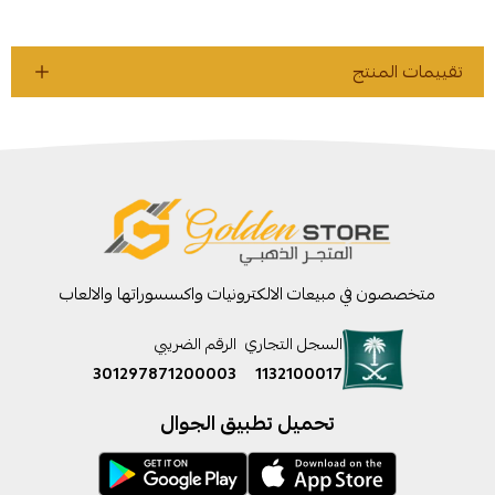
تقييمات المنتج
متخصصون في مبيعات الالكترونيات واكسسوراتها والالعاب
السجل التجاري
الرقم الضريبي
301297871200003
1132100017
تحميل تطبيق الجوال