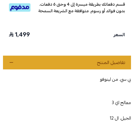
قسم دفعاتك بطريقة ميسرة إلى 4 وحتى 6 دفعات،
بدون فوائد أو رسوم. متوافقة مع الشريعة السمحة
1,499
السعر
تفاصيل المنتج
بي سي. من لينوفو
معالج اي 3
الجيل. ال 12