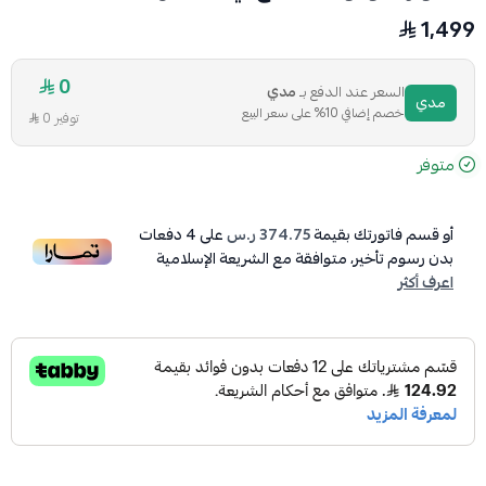
1,499
0
السعر عند الدفع بـ
مدي
مدي
خصم إضافي 10% على سعر البيع
توفير 0
متوفر
أو قسم فاتورتك بقيمة
374.75 ر.س
على
4
دفعات
بدون رسوم تأخير، متوافقة مع الشريعة الإسلامية
اعرف أكثر