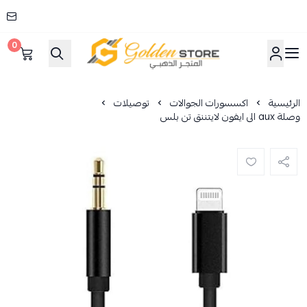
0
المتجر الذهبي
الرئيسية
اكسسورات الجوالات
توصيلات
وصلة aux الى ايفون لايتننق تن بلس