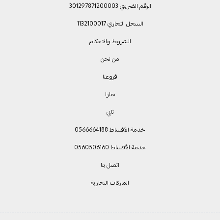
الرقم الضريبي 301297871200003
السجل التجاري 1132100017
الشروط والاحكام
من نحن
فروعنا
تمارا
تابي
خدمة الأقساط 0566664188
خدمة الأقساط 0560506160
اتصل بنا
الماركات التجارية