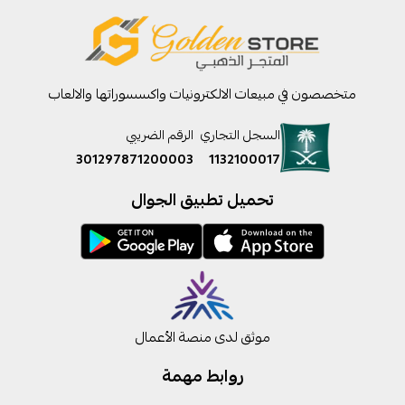
متخصصون في مبيعات الالكترونيات واكسسوراتها والالعاب
السجل التجاري
الرقم الضريبي
301297871200003
1132100017
تحميل تطبيق الجوال
موثق لدى منصة الأعمال
روابط مهمة