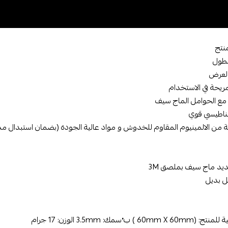
نتج
60mm ) ب ُسمك: 3.5mm الوزن: 17 جرام