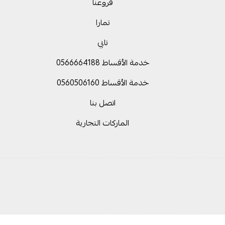
فروعنا
تمارا
تابي
خدمة الأقساط 0566664188
خدمة الأقساط 0560506160
اتصل بنا
الماركات التجارية