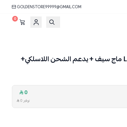
GOLDENSTORE99999@GMAIL.COM
0
مسكة Limber Stand ماج سيف + يدعم الشحن اللاسلكي+
0
توفير 0