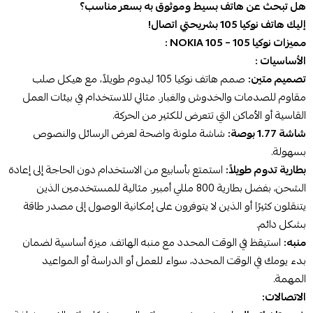
هل تبحث عن هاتف بسيط وموثوق به بسعر مناسب؟
إليك هاتف نوكيا 105 بشريحتي اتصال!
مميزات نوكيا 105 – NOKIA 105 :
الأساسيات :
تصميم متين:
صمم هاتف نوكيا 105 ليدوم طويلاً، مع هيكل صلب
مقاوم للصدمات والخدوش والغبار. مثالي للاستخدام في بيئات العمل
القاسية أو الأماكن التي تتعرض للكثير من الحركة.
شاشة 1.77 بوصة:
شاشة ملونة واضحة لعرض الرسائل والنصوص
بسهولة.
بطارية تدوم طويلاً:
استمتع بأسابيع من الاستخدام دون الحاجة إلى إعادة
الشحن، بفضل بطارية 800 مللي أمبير. مثالية للمستخدمين الذين
يتنقلون كثيرًا أو الذين لا يتوفرون على إمكانية الوصول إلى مصدر طاقة
بشكل دائم.
منبه:
استيقظ في الوقت المحدد مع منبه الهاتف. ميزة أساسية لضمان
بدء يومك في الوقت المحدد، سواء للعمل أو الدراسة أو المواعيد
المهمة.
الاتصالات: