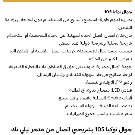
جوال نوكيا 105
بطارية تدوم طويلاً: استمتع بأسابيع من الاستخدام دون الحاجة إلى إعادة
الشحن.
شريحتان اتصال: فصل الحياة المهنية عن الحياة الشخصية أو استخدام
شريحة محلية وشريحة دولية عند السفر.
تصميم متين: مثالي للاستخدام في بيئات العمل القاسية أو الأماكن التي
تتعرض للكثير من الحركة.
جودة اتصال ممتازة: صوت نقي حتى في المناطق ذات التغطية الضعيفة.
لوحة مفاتيح مريحة: سهولة الكتابة والرد على الرسائل.
راديو FM: الترفيه والتسلية.
فلاش LED: مصباح يدوي في الظلام.
ألعاب Snake: التسلية وقضاء وقت ممتع.
يدعم اللغة العربية: سهولة الاستخدام.
سعر مناسب: يناسب جميع الميزانيات.
جوال نوكيا 105 بشريحتي اتصال من متجر ليلي تك