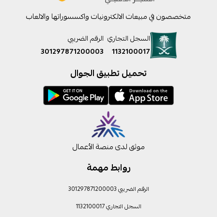
متخصصون في مبيعات الالكترونيات واكسسوراتها والالعاب
السجل التجاري
الرقم الضريبي
301297871200003
1132100017
تحميل تطبيق الجوال
موثق لدى منصة الأعمال
روابط مهمة
الرقم الضريبي 301297871200003
السجل التجاري 1132100017