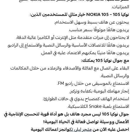
الميزانيات.
نوكيا 105 – NOKIA 105 خيار مثالي للمستخدمين الذين:
يبحثون عن هاتف بسيط وسهل الاستخدام.
يريدون هاتفًا موثوقًا بسعر مناسب.
لا يحتاجون إلى ميزات متقدمة مثل الإنترنت أو الكاميرا عالية الدقة.
يريدون هاتفًا للاتصالات الأساسية والرسائل النصية والاستماع إلى الراديو.
يريدون هاتفًا متينًا يمكنهم الاعتماد عليه في العمل.
مع جوال نوكيا 105 يمكنك:
البقاء على اتصال مع العائلة والأصدقاء والزملاء من خلال المكالمات
والرسائل النصية.
الاستمتاع بالموسيقى من خلال راديو FM.
إنجاز مهامك اليومية بكفاءة وتركيز.
استخدام الهاتف كمصباح يدوي في حالات الطوارئ.
الاستمتاع بلعبة Snake الكلاسيكية.
جوال نوكيا 105 ليس مجرد هاتف بل هو أداة قوية لتحسين الإنتاجية في
الأعمال ووسيلة تواصل فعالة في الحياة اليومية!
احصل عليه الآن من
متجر ليلي تك
وانجز اعمالك اليومية