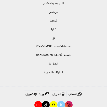
الشروط والاحكام
من نحن
فروعنا
تمارا
تابي
خدمة الأقساط 0566664188
خدمة الأقساط 0560506160
اتصل بنا
الماركات التجارية
واتساب
الجوال
البريد الإلكتروني