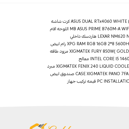
ASUS DUAL RTx4060 WHIT) كرت شاشه
MB ASUS PRIME B760M-A ) اللوحه الام
LEXAR NM هاردسك داخلي
XPG RAM RGB 16GB 2*8 56 رام ابيض
XIGMATEK FURY 850W( G) مزود طاقه
INTEL CORE I5 1 معالج
XIGMATEK FENIX 240 LIQUID COO مبرد
CASE XIGMATEK PANO  صندوق ابيض
PC INST قيمه تركيب جهاز