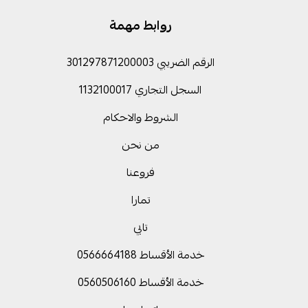
روابط مهمة
الرقم الضريبي 301297871200003
السجل التجاري 1132100017
الشروط والاحكام
من نحن
فروعنا
تمارا
تابي
خدمة الأقساط 0566664188
خدمة الأقساط 0560506160