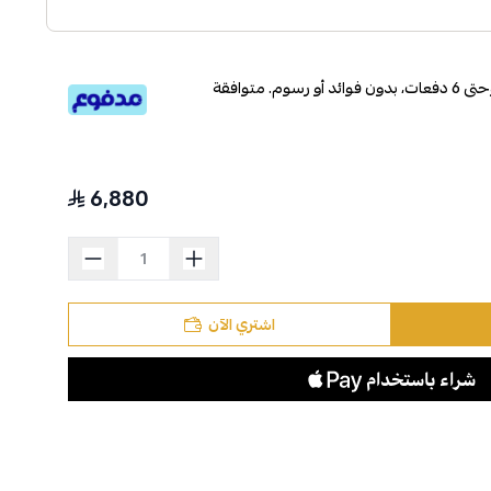
قسم دفعاتك بطريقة ميسرة إلى 4 وحتى 6 دفعات، بدون فوائد أو رسوم. متوافقة
6,880
اشتري الآن