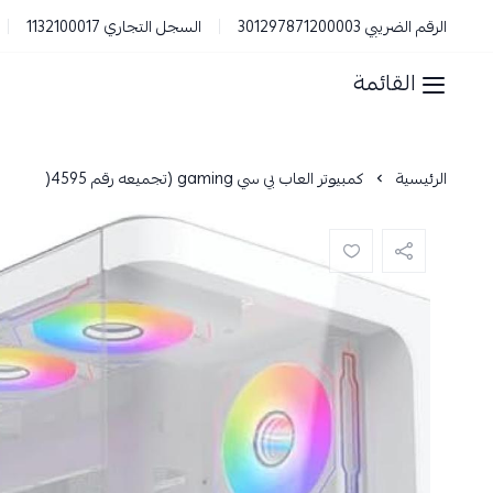
الرقم الضريبي 301297871200003
السجل التجاري 1132100017
القائمة
الرئيسية
كمبيوتر العاب بي سي gaming (تجميعه رقم 4595(