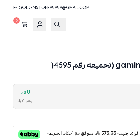
GOLDENSTORE99999@GMAIL.COM
0
0
توفير 0