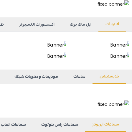
لابتوبات
ابل ماك بوك
اكسسورات الكمبيوتر
طا
بلايستيشن
ساعات
موديمات ومقويات شبكه
سماعات ايربودز
سماعات راس بلوتوث
سماعات العاب