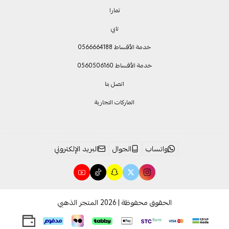
تمارا
تابي
خدمة الأقساط 0566664188
خدمة الأقساط 0560506160
اتصل بنا
الماركات التجارية
واتساب
الجوال
البريد الإلكتروني
الحقوق محفوظة | 2026
المتجر الذهبي