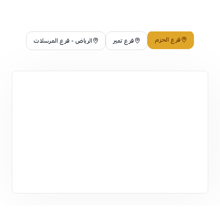
فرع الحزم
فرع تمير
الرياض - فرع المرسلات