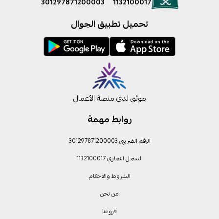
301297871200003
1132100017
تحميل تطبيق الجوال
موثق لدى منصة الأعمال
روابط مهمة
الرقم الضريبي 301297871200003
السجل التجاري 1132100017
الشروط والاحكام
من نحن
فروعنا