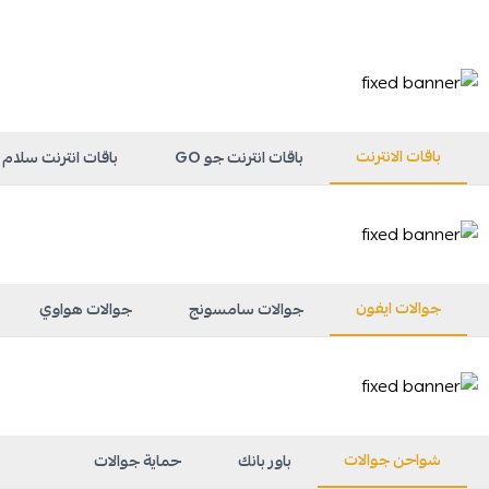
باقات الانترنت
باقات انترنت جو GO
باقات انترنت سلام Salam
جوالات ايفون
جوالات سامسونج
جوالات هواوي
شواحن جوالات
باور بانك
حماية جوالات