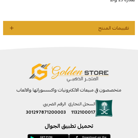
تقييمات المنتج
متخصصون في مبيعات الالكترونيات واكسسوراتها والالعاب
السجل التجاري
الرقم الضريبي
301297871200003
1132100017
تحميل تطبيق الجوال