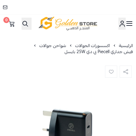
0
المتجر الذهبي
الرئيسية
اكسسورات الجوالات
شواحن جوالات
فيش جداري Piecell بي دي 25W بايسل