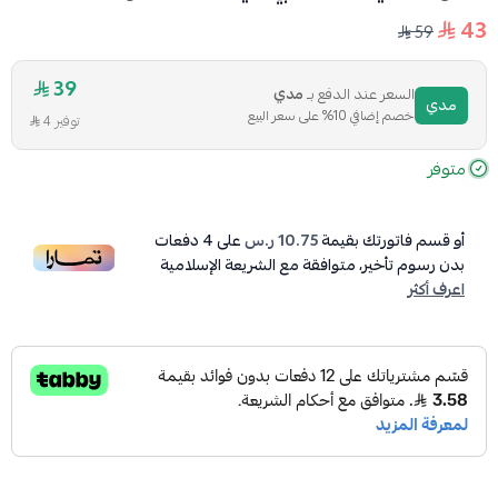
43
59
39
السعر عند الدفع بـ
مدي
مدي
خصم إضافي 10% على سعر البيع
توفير 4
متوفر
أو قسم فاتورتك بقيمة
10.75 ر.س
على
4
دفعات
بدون رسوم تأخير، متوافقة مع الشريعة الإسلامية
اعرف أكثر