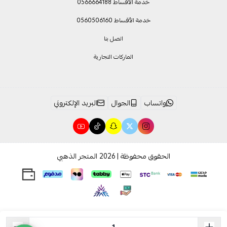
خدمة الأقساط 0566664188
خدمة الأقساط 0560506160
اتصل بنا
الماركات التجارية
واتساب
الجوال
البريد الإلكتروني
الحقوق محفوظة | 2026
المتجر الذهبي