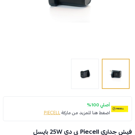
أصلي 100%
اضغط هنا للمزيد من ماركة
PIECELL
فيش جداري Piecell بي دي 25W بايسل