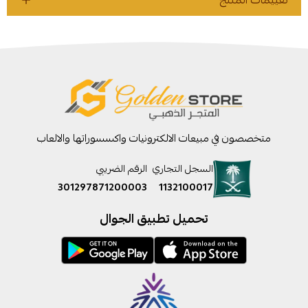
متخصصون في مبيعات الالكترونيات واكسسوراتها والالعاب
السجل التجاري
الرقم الضريبي
301297871200003
1132100017
تحميل تطبيق الجوال