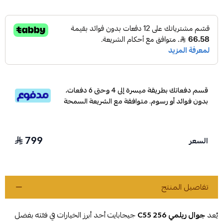
قسم دفعاتك بطريقة ميسرة إلى 4 وحتى 6 دفعات،
بدون فوائد أو رسوم. متوافقة مع الشريعة السمحة
799
السعر
تفاصيل المنتج
يُعد
جوال ريلمي C55 256
جيجابايت أحد أبرز الخيارات في فئته بفضل