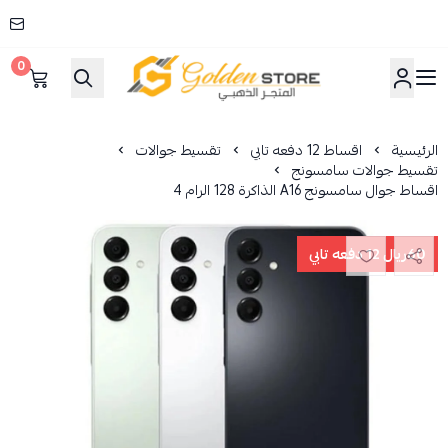
0
المتجر الذهبي
الرئيسية
اقساط 12 دفعه تابي
تقسيط جوالات
تقسيط جوالات سامسونج
اقساط جوال سامسونج A16 الذاكرة 128 الرام 4
60ريال 12 دفعه تابي