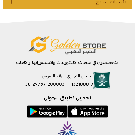
تقييمات المنتج
متخصصون في مبيعات الالكترونيات واكسسوراتها والالعاب
السجل التجاري
الرقم الضريبي
301297871200003
1132100017
تحميل تطبيق الجوال