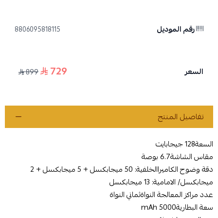
رقم الموديل
8806095818115
729
السعر
899
تفاصيل المنتج
السعة‎128 جيجابايت‎
مقاس الشاشة6.7 بوصة
دقة وضوح الكاميراالخلفية: 50 ميجابكسل + 5 ميجابكسل + 2
ميجابكسل/ الامامية: 13 ميجابكسل
عدد مراكز المعالجة النواةثماني النواة
سعة البطارية5000 mAh