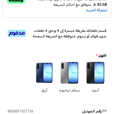
قسم دفعاتك بطريقة ميسرة إلى 4 وحتى 6 دفعات،
بدون فوائد أو رسوم. متوافقة مع الشريعة السمحة
اللون
*
آسود
سيلفر تيتانيوم
أزرق
رقم الموديل
8806097657736