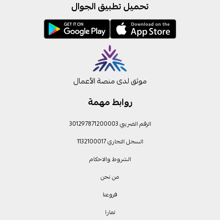
تحميل تطبيق الجوال
موثق لدى منصة الأعمال
روابط مهمة
الرقم الضريبي 301297871200003
السجل التجاري 1132100017
الشروط والاحكام
من نحن
فروعنا
تمارا