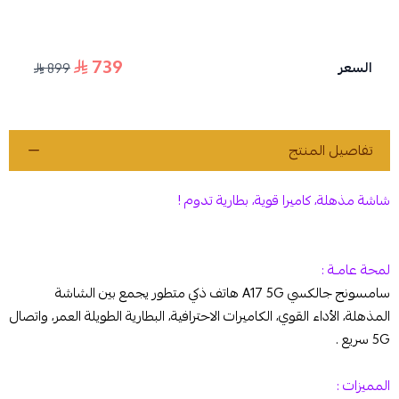
739
السعر
899
تفاصيل المنتج
شاشة مذهلة، كاميرا قوية، بطارية تدوم !
لمحة عامـة :
سامسونج جالكسي A17 5G هاتف ذكي متطور يجمع بين الشاشة
المذهلة، الأداء القوي، الكاميرات الاحترافية، البطارية الطويلة العمر، واتصال
5G سريع .
المميزات :