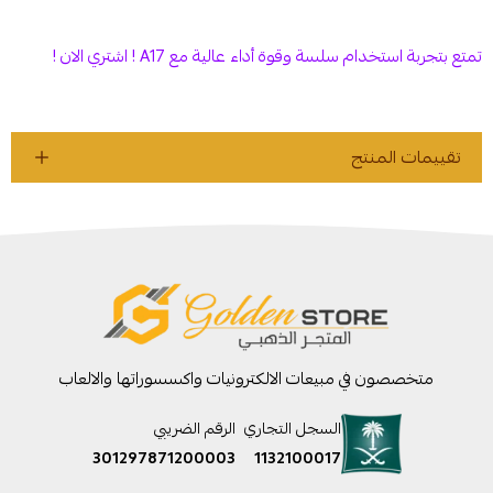
تمتع بتجربة استخدام سلسة وقوة أداء عالية مع A17 ! اشتري الان !
تقييمات المنتج
متخصصون في مبيعات الالكترونيات واكسسوراتها والالعاب
السجل التجاري
الرقم الضريبي
301297871200003
1132100017