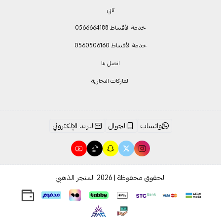
تابي
خدمة الأقساط 0566664188
خدمة الأقساط 0560506160
اتصل بنا
الماركات التجارية
واتساب
الجوال
البريد الإلكتروني
الحقوق محفوظة | 2026
المتجر الذهبي