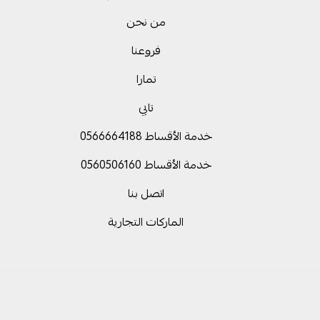
من نحن
فروعنا
تمارا
تابي
خدمة الأقساط 0566664188
خدمة الأقساط 0560506160
اتصل بنا
الماركات التجارية