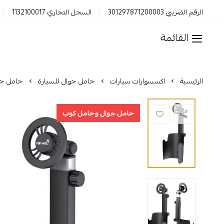
الرقم الضريبي 301297871200003
السجل التجاري 1132100017
القائمة
الرئيسية
اكسسوارات سيارات
حامل جوال للسيارة
حامل جوال مغناطيسي ل
حامل جوال وحامل كوب