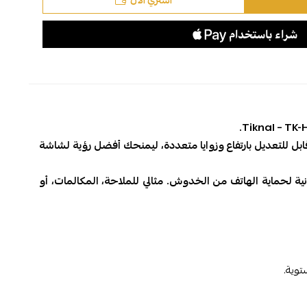
اشتري الآن
ابل للتعديل بارتفاع وزوايا متعددة، ليمنحك أفضل رؤية لشاشة
 لحماية الهاتف من الخدوش. مثالي للملاحة، المكالمات، أو
توية.