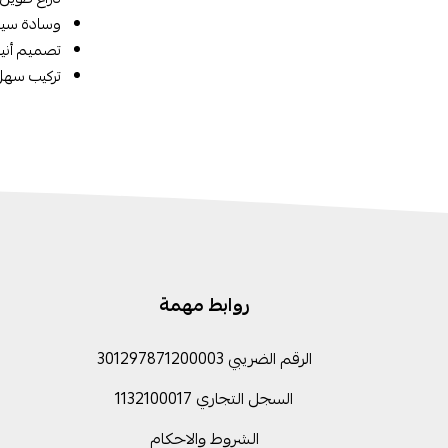
وسادة سيل
تصميم أنيق
تركيب سهل 
روابط مهمة
الرقم الضريبي 301297871200003
السجل التجاري 1132100017
الشروط والاحكام