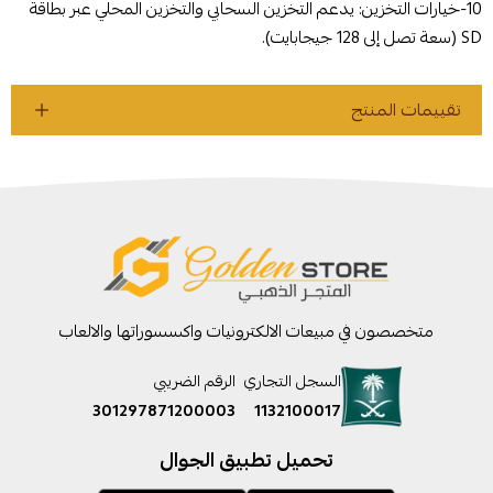
10-خيارات التخزين: يدعم التخزين السحابي والتخزين المحلي عبر بطاقة
SD (سعة تصل إلى 128 جيجابايت).
تقييمات المنتج
متخصصون في مبيعات الالكترونيات واكسسوراتها والالعاب
السجل التجاري
الرقم الضريبي
301297871200003
1132100017
تحميل تطبيق الجوال