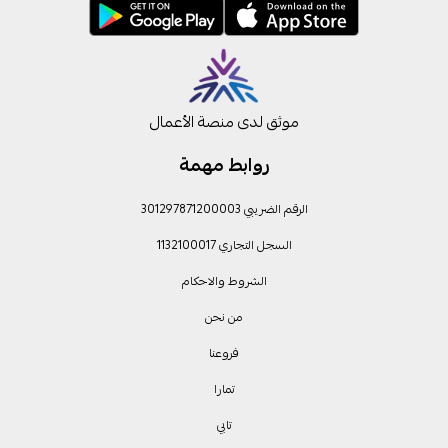
موثق لدى منصة الأعمال
روابط مهمة
الرقم الضريبي 301297871200003
السجل التجاري 1132100017
الشروط والاحكام
من نحن
فروعنا
تمارا
تابي