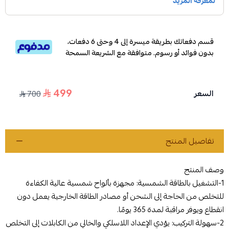
قسم دفعاتك بطريقة ميسرة إلى 4 وحتى 6 دفعات،
بدون فوائد أو رسوم. متوافقة مع الشريعة السمحة
499
السعر
700
تفاصيل المنتج
وصف المنتج
1-التشغيل بالطاقة الشمسية: مجهزة بألواح شمسية عالية الكفاءة
للتخلص من الحاجة إلى الشحن أو مصادر الطاقة الخارجية يعمل دون
انقطاع ويوفر مراقبة لمدة 365 يومًا.
2-سهولة التركيب: يؤدي الإعداد اللاسلكي والخالي من الكابلات إلى التخلص