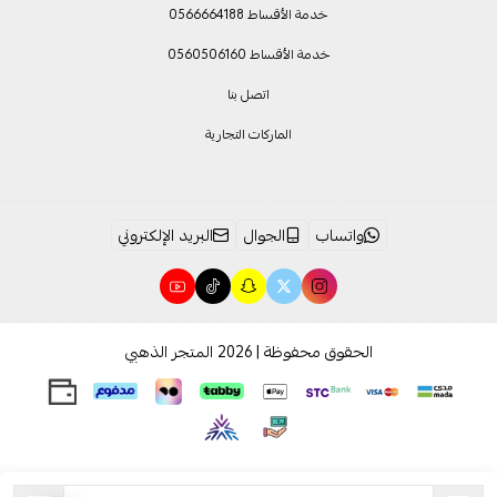
خدمة الأقساط 0566664188
خدمة الأقساط 0560506160
اتصل بنا
الماركات التجارية
واتساب
الجوال
البريد الإلكتروني
الحقوق محفوظة | 2026
المتجر الذهبي