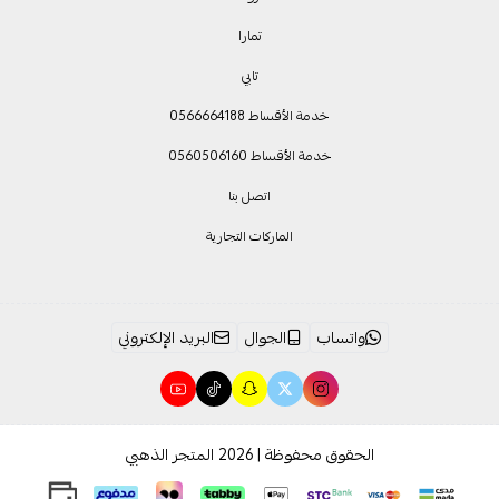
تمارا
تابي
خدمة الأقساط 0566664188
خدمة الأقساط 0560506160
اتصل بنا
الماركات التجارية
واتساب
الجوال
البريد الإلكتروني
الحقوق محفوظة | 2026
المتجر الذهبي