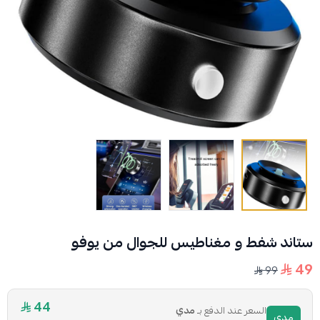
ستاند شفط و مغناطيس للجوال من يوفو
49
99
44
السعر عند الدفع بـ
مدي
مدي