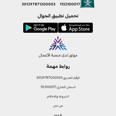
301297871200003
1132100017
تحميل تطبيق الجوال
موثق لدى منصة الأعمال
روابط مهمة
الرقم الضريبي 301297871200003
السجل التجاري 1132100017
الشروط والاحكام
من نحن
فروعنا