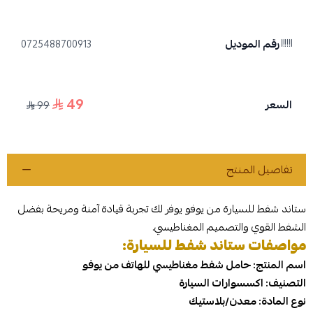
رقم الموديل
0725488700913
49
السعر
99
تفاصيل المنتج
ستاند شفط للسيارة من يوفو يوفر لك تجربة قيادة آمنة ومريحة بفضل
الشفط القوي والتصميم المغناطيسي.
مواصفات ستاند شفط للسيارة:
اسم المنتج: حامل شفط مغناطيسي للهاتف من يوفو
التصنيف: اكسسوارات السيارة
نوع المادة: معدن/بلاستيك