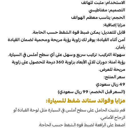
الاستخدام: مثبت للهاتف
التصميم: مغناطيسي
الحجم: يناسب معظم الهواتف
مزايا إضافية:
قابل للتعديل: يمكن ضبط قوة الشفط حسب الحاجة.
آمن أثناء القيادة: يوفر لك زاوية رؤية مريحة ومحمية لضمان القيادة
بأمان.
سهولة التركيب: تركيب سريع وسهل على أي سطح أملس في السيارة.
رؤية آمنة: دوران ثلاثي الأبعاد بزاوية 360 درجة للحصول على زاوية
مريحة للعرض.
سعر المنتج:
49 ريال سعودي
(السعر قبل الخصم: 99 ريال سعودي)
مزايا وفوائد ستاند شفط للسيارة:
قم بتثبيت الحامل على سطح أملس في السيارة مثل لوحة القيادة أو
الزجاج الأمامي.
اضغط على الرافعة لضبط قوة الشفط حسب الحاجة.