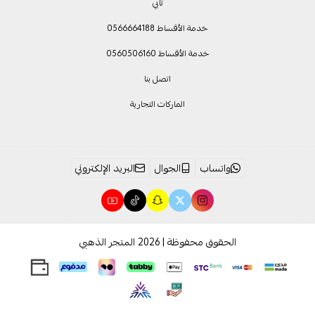
تابي
خدمة الأقساط 0566664188
خدمة الأقساط 0560506160
اتصل بنا
الماركات التجارية
واتساب
الجوال
البريد الإلكتروني
الحقوق محفوظة | 2026
المتجر الذهبي