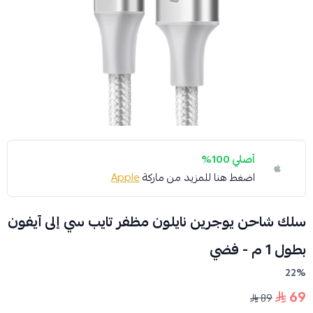
أصلي 100%
اضغط هنا للمزيد من ماركة
Apple
سلك شاحن يوجرين نايلون مظفر تايب سي إلى آيفون
بطول 1 م - فضي
22%
69
89