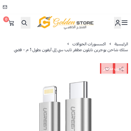
0
المتجر الذهبي
الرئيسية
اكسسورات الجوالات
سلك شاحن يوجرين نايلون مظفر تايب سي إلى آيفون بطول 1 م - فضي
نايلون مظفر