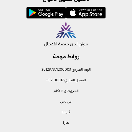
موثق لدى منصة الأعمال
روابط مهمة
الرقم الضريبي 301297871200003
السجل التجاري 1132100017
الشروط والاحكام
من نحن
فروعنا
تمارا