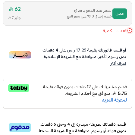
62
السعر عند الدفع بـ
مدي
مدي
خصم إضافي 10% على سعر البيع
توفير 7
نفدت الكمية
أو قسم فاتورتك بقيمة
17.25 ر.س
على
4
دفعات
بدون رسوم تأخير، متوافقة مع الشريعة الإسلامية
اعرف أكثر
قسم دفعاتك بطريقة ميسرة إلى 4 وحتى 6 دفعات،
بدون فوائد أو رسوم. متوافقة مع الشريعة السمحة