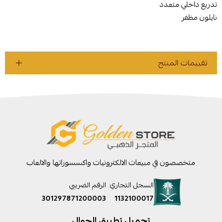
تدريع داخلي متعدد
نايلون مظفر
تقييمات المنتج
متخصصون في مبيعات الالكترونيات واكسسوراتها والالعاب
السجل التجاري
الرقم الضريبي
301297871200003
1132100017
تحميل تطبيق الجوال