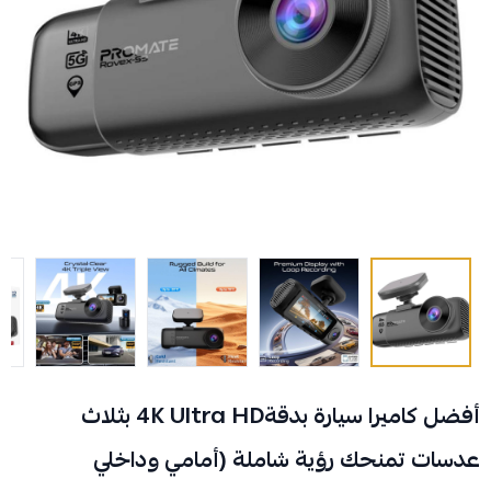
أفضل كاميرا سيارة بدقة‎4K Ultra HD‎ بثلاث
عدسات تمنحك رؤية شاملة (أمامي وداخلي