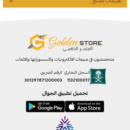
تقييمات المنتج
متخصصون في مبيعات الالكترونيات واكسسوراتها والالعاب
السجل التجاري
الرقم الضريبي
301297871200003
1132100017
تحميل تطبيق الجوال