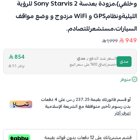
وخلفي)،مزودة بعدسة ‎Sony Starvis 2‎ للرؤية
الليليةونظام‎ GPS‎و ‎ WiFi‎مزدوج و وضع مواقف
السيارات،مستشعرللتصادم.
949
1,999
854
السعر عند الدفع بـ
مدي
مدي
خصم إضافي 10% على سعر البيع
توفير 95
متوفر
أو قسم فاتورتك بقيمة
237.25 ر.س
على
4
دفعات
بدون رسوم تأخير، متوافقة مع الشريعة الإسلامية
اعرف أكثر