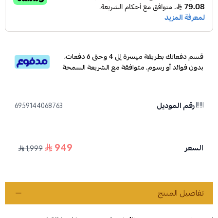
قسم دفعاتك بطريقة ميسرة إلى 4 وحتى 6 دفعات،
بدون فوائد أو رسوم. متوافقة مع الشريعة السمحة
رقم الموديل
6959144068763
949
السعر
1,999
تفاصيل المنتج