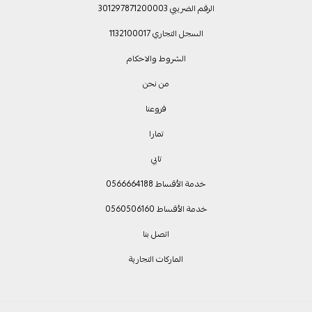
الرقم الضريبي 301297871200003
السجل التجاري 1132100017
الشروط والاحكام
من نحن
فروعنا
تمارا
تابي
خدمة الأقساط 0566664188
خدمة الأقساط 0560506160
اتصل بنا
الماركات التجارية