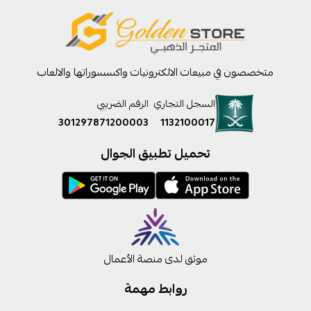
متخصصون في مبيعات الالكترونيات واكسسوراتها والالعاب
السجل التجاري
الرقم الضريبي
301297871200003
1132100017
تحميل تطبيق الجوال
موثق لدى منصة الأعمال
روابط مهمة