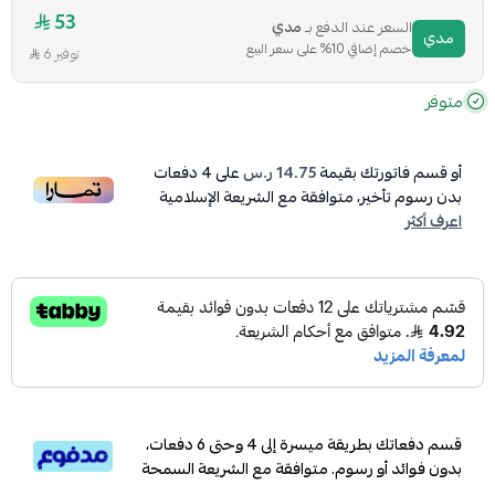
53
السعر عند الدفع بـ
مدي
مدي
خصم إضافي 10% على سعر البيع
توفير 6
متوفر
أو قسم فاتورتك بقيمة
14.75 ر.س
على
4
دفعات
بدون رسوم تأخير، متوافقة مع الشريعة الإسلامية
اعرف أكثر
قسم دفعاتك بطريقة ميسرة إلى 4 وحتى 6 دفعات،
بدون فوائد أو رسوم. متوافقة مع الشريعة السمحة