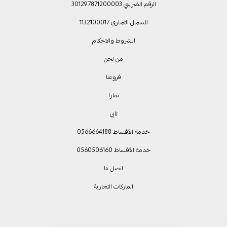
الرقم الضريبي 301297871200003
السجل التجاري 1132100017
الشروط والاحكام
من نحن
فروعنا
تمارا
تابي
خدمة الأقساط 0566664188
خدمة الأقساط 0560506160
اتصل بنا
الماركات التجارية