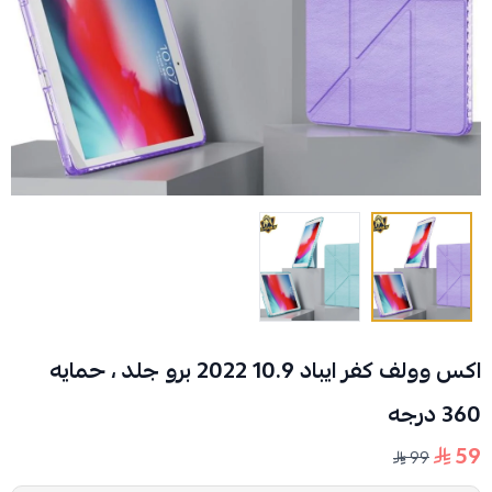
اكس وولف كفر ايباد 10.9 2022 برو جلد ، حمايه
360 درجه
59
99