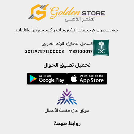
متخصصون في مبيعات الالكترونيات واكسسوراتها والالعاب
السجل التجاري
الرقم الضريبي
301297871200003
1132100017
تحميل تطبيق الجوال
موثق لدى منصة الأعمال
روابط مهمة