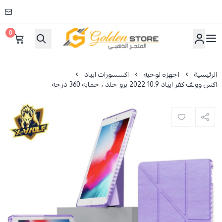
0
المتجر الذهبي
الرئيسية
اجهزه لوحيه
اكسسورات ايباد
اكس وولف كفر ايباد 10.9 2022 برو جلد ، حمايه 360 درجه