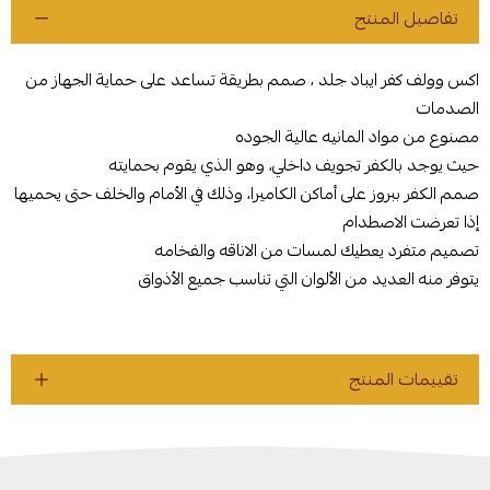
تفاصيل المنتج
اكس وولف كفر ايباد جلد ، صمم بطريقة تساعد على حماية الجهاز من
الصدمات
مصنوع من مواد المانيه عالية الجوده
حيث يوجد بالكفر تجويف داخلي، وهو الذي يقوم بحمايته
صمم الكفر ببروز على أماكن الكاميرا، وذلك في الأمام والخلف حتى يحميها
إذا تعرضت الاصطدام
تصميم متفرد يعطيك لمسات من الاناقه والفخامه
يتوفر منه العديد من الألوان التي تناسب جميع الأذواق
تقييمات المنتج