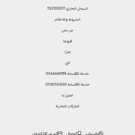
السجل التجاري 1132100017
الشروط والاحكام
من نحن
فروعنا
تمارا
تابي
خدمة الأقساط 0566664188
خدمة الأقساط 0560506160
اتصل بنا
الماركات التجارية
واتساب
الجوال
البريد الإلكتروني