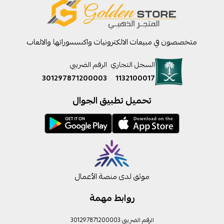
متخصصون في مبيعات الالكترونيات واكسسوراتها والالعاب
السجل التجاري
الرقم الضريبي
301297871200003
1132100017
تحميل تطبيق الجوال
موثق لدى منصة الأعمال
روابط مهمة
الرقم الضريبي 301297871200003