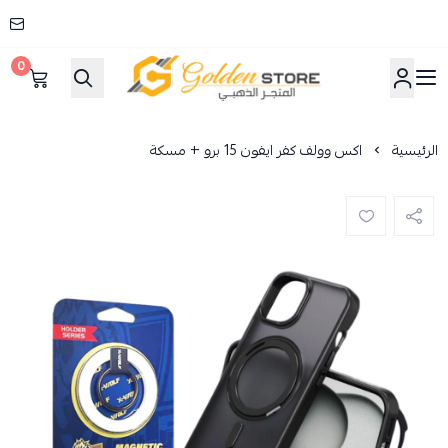
0
المتجر الذهبي
الرئيسية
اكس وولف كفر ايفون 15 برو + مسكة