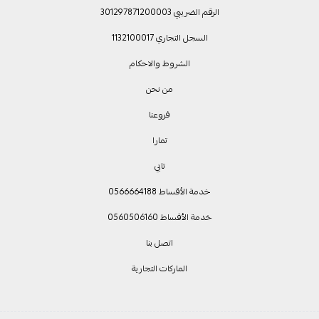
الرقم الضريبي 301297871200003
السجل التجاري 1132100017
الشروط والاحكام
من نحن
فروعنا
تمارا
تابي
خدمة الأقساط 0566664188
خدمة الأقساط 0560506160
اتصل بنا
الماركات التجارية