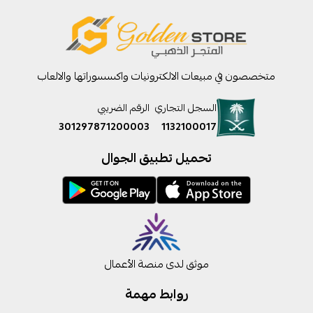
متخصصون في مبيعات الالكترونيات واكسسوراتها والالعاب
السجل التجاري
الرقم الضريبي
301297871200003
1132100017
تحميل تطبيق الجوال
موثق لدى منصة الأعمال
روابط مهمة