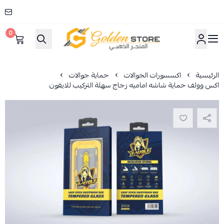
0
المتجر الذهبي
الرئيسية
اكسسورات الجوالات
حماية جوالات
اكس وولف حماية شاشه اماميه زجاج سهلة التركيب للايفون