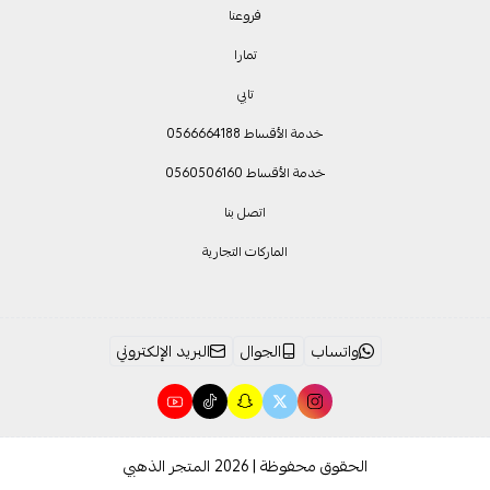
فروعنا
تمارا
تابي
خدمة الأقساط 0566664188
خدمة الأقساط 0560506160
اتصل بنا
الماركات التجارية
واتساب
الجوال
البريد الإلكتروني
الحقوق محفوظة | 2026
المتجر الذهبي