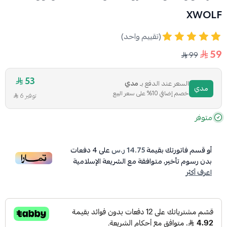
XWOLF
(تقييم واحد)
59
99
53
السعر عند الدفع بـ
مدي
مدي
خصم إضافي 10% على سعر البيع
توفير 6
متوفر
أو قسم فاتورتك بقيمة
14.75 ر.س
على
4
دفعات
بدون رسوم تأخير، متوافقة مع الشريعة الإسلامية
اعرف أكثر