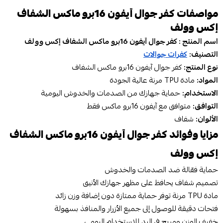
مواصفات كفر جوال آيفون 16برو ماكس الشفاف
إكس وولف
اسم المنتج : كفر جوال آيفون 16برو ماكس الشفاف إكس وولف
التصنيف:
كفرات جوالات
نوع المنتج:
كفر جوال آيفون 16برو ماكس الشفاف
المواد:
مادة TPU مرنة عالية الجودة
الاستخدام:
حماية جهازك من الصدمات والخدوش اليومية
التوافق:
متوافق مع آيفون 16برو ماكس فقط
الألوان:
شفاف
مزايا وفوائد كفر جوال آيفون 16برو ماكس الشفاف
إكس وولف
حماية فعّالة ضد الصدمات والخدوش
تصميم شفاف يحافظ على مظهر جهازك الأنيق
مادة TPU مرنة توفر حماية ممتازة دون إضافة وزن زائد
فتحات دقيقة للوصول إلى جميع الأزرار والمنافذ بسهولة
خفيف الوزن ومريح في اليد للاستخدام اليومي