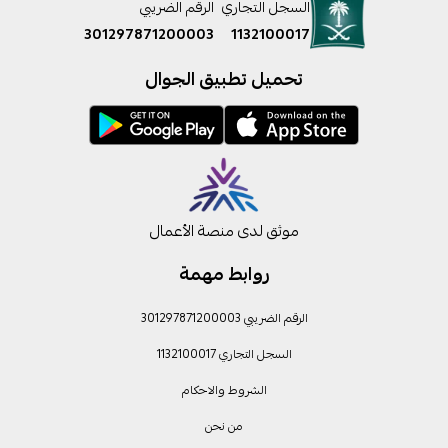
السجل التجاري
الرقم الضريبي
301297871200003
1132100017
تحميل تطبيق الجوال
موثق لدى منصة الأعمال
روابط مهمة
الرقم الضريبي 301297871200003
السجل التجاري 1132100017
الشروط والاحكام
من نحن