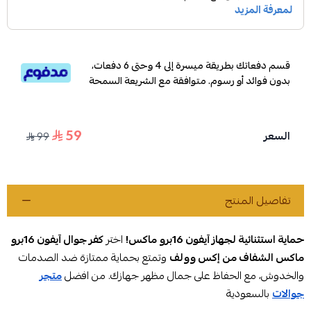
قسم دفعاتك بطريقة ميسرة إلى 4 وحتى 6 دفعات،
بدون فوائد أو رسوم. متوافقة مع الشريعة السمحة
59
السعر
99
تفاصيل المنتج
حماية استثنائية لجهاز آيفون 16برو ماكس!
اختر
كفر جوال آيفون 16برو
ماكس الشفاف من إكس وولف
وتمتع بحماية ممتازة ضد الصدمات
والخدوش، مع الحفاظ على جمال مظهر جهازك. من افضل
متجر
جوالات
بالسعودية