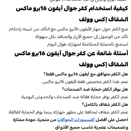
كيفية استخدام كفر جوال آيفون 16برو ماكس
الشفاف إكس وولف
ضع الكفر حول جهاز الآيفون 16برو ماكس مع التأكد من تثبيته بإحكام.
تأكد من الوصول إلى جميع الأزرار والمنافذ بكل سهولة.
استمتع بالحماية المتكاملة لجهازك طوال اليوم.
أسئلة شائعة عن كفر جوال آيفون 16برو ماكس
الشفاف إكس وولف
هل الكفر متوافق مع آيفون 16برو ماكس فقط؟
نعم، هذا الكفر مخصص فقط لآيفون 16برو ماكس.
هل يوفر الكفر حماية ضد الصدمات؟
نعم، الكفر يوفر حماية فعّالة ضد الصدمات والخدوش اليومية.
هل الكفر شفاف بالكامل؟
نعم، الكفر شفاف ليحافظ على مظهر جهازك بينما يوفر الحماية الفائقة.
احصل على أفضل
اكسسورات الجوالات
من متجرنا، جودة ممتازة
وتصميمات عصرية تناسب جميع الأذواق