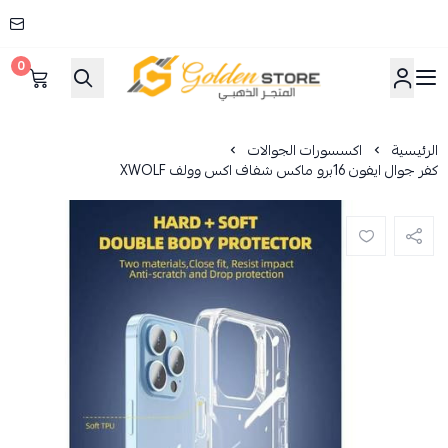
0
المتجر الذهبي
الرئيسية
اكسسورات الجوالات
كفر جوال ايفون 16برو ماكس شفاف اكس وولف XWOLF