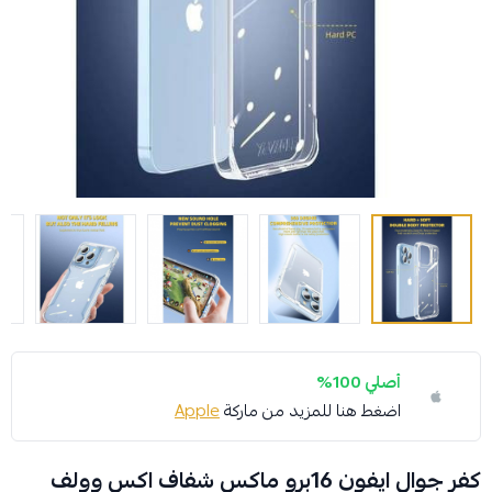
أصلي 100%
اضغط هنا للمزيد من ماركة
Apple
كفر جوال ايفون 16برو ماكس شفاف اكس وولف