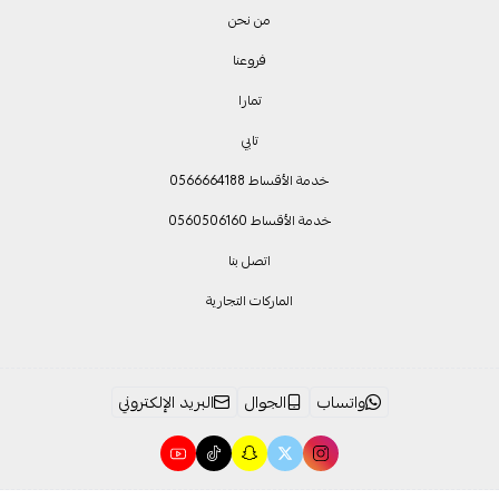
من نحن
فروعنا
تمارا
تابي
خدمة الأقساط 0566664188
خدمة الأقساط 0560506160
اتصل بنا
الماركات التجارية
واتساب
الجوال
البريد الإلكتروني