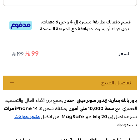
قسم دفعاتك بطريقة ميسرة إلى 4 وحتى 6 دفعات،
بدون فوائد أو رسوم. متوافقة مع الشريعة السمحة
99
السعر
199
تفاصيل المنتج
باور بانك بطارية زندور سوبر ميني اخضر
يجمع بين الأداء العالي والتصميم
العصري. مع
سعة 10,000 ملي أمبير
، يمكنك شحن
3 مرات
iPhone 14
بسرعة تصل إلى
20 واط
عبر
MagSafe
. من افضل
متجر جوالات
بالسعودية.