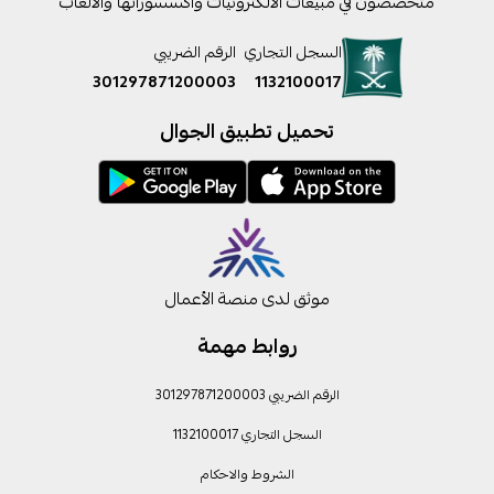
متخصصون في مبيعات الالكترونيات واكسسوراتها والالعاب
السجل التجاري
الرقم الضريبي
301297871200003
1132100017
تحميل تطبيق الجوال
موثق لدى منصة الأعمال
روابط مهمة
الرقم الضريبي 301297871200003
السجل التجاري 1132100017
الشروط والاحكام