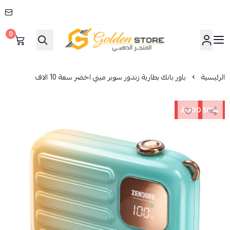
0
المتجر الذهبي
الرئيسية
باور بانك بطارية زندور سوبر ميني اخضر سعة 10 الاف
50% 100