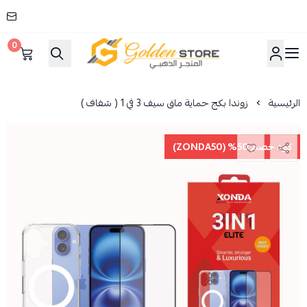
0
المتجر الذهبي
الرئيسية
زوندا بكج حماية ماق سيف 3 في 1 ( شفاف )
كود خصم 50% (ZONDA50)