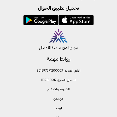
تحميل تطبيق الجوال
موثق لدى منصة الأعمال
روابط مهمة
الرقم الضريبي 301297871200003
السجل التجاري 1132100017
الشروط والاحكام
من نحن
فروعنا