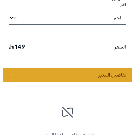
اختر
149
السعر
تفاصيل المنتج