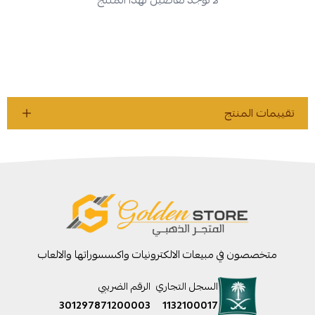
لا توجد تفاصيل لهذا المنتج
تقييمات المنتج
متخصصون في مبيعات الالكترونيات واكسسوراتها والالعاب
السجل التجاري
الرقم الضريبي
301297871200003
1132100017