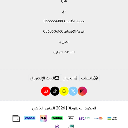
تمارا
تابي
خدمة الأقساط 0566664188
خدمة الأقساط 0560506160
اتصل بنا
الماركات التجارية
واتساب
الجوال
البريد الإلكتروني
الحقوق محفوظة | 2026
المتجر الذهبي