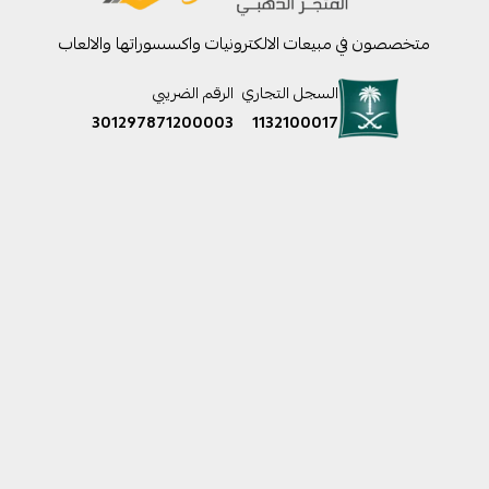
متخصصون في مبيعات الالكترونيات واكسسوراتها والالعاب
السجل التجاري
الرقم الضريبي
301297871200003
1132100017