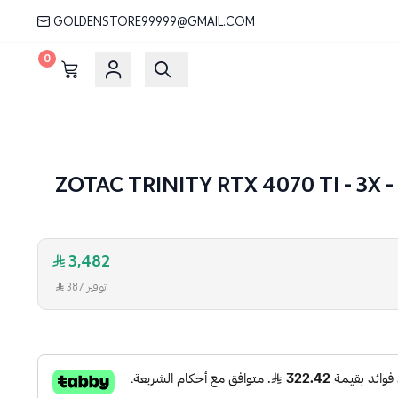
GOLDENSTORE99999@GMAIL.COM
0
3,482
توفير 387