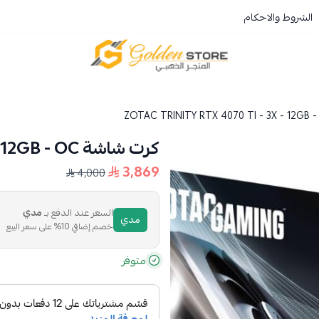
الشروط والاحكام
المتجر الذهبي
كرت شاشة ZOTAC TRINITY RTX 4070 TI - 3X - 12GB - OC
3,869
4,000
السعر عند الدفع بـ
مدي
مدي
خصم إضافي 10% على سعر البيع
متوفر