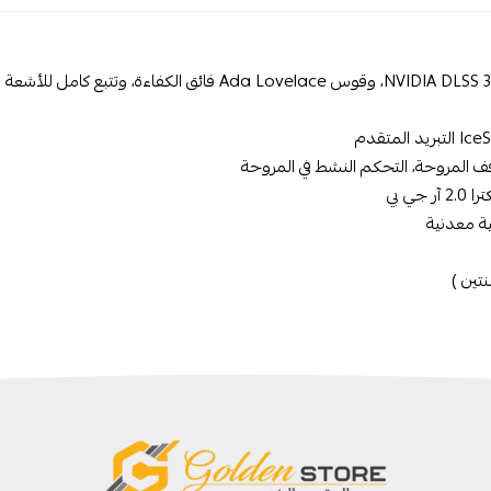
د المتقدم
 المروحة، التحكم النشط في المروحة
 جي بي
ة معدنية
تين )