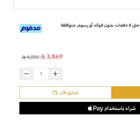
قسم دفعاتك بطريقة ميسرة إلى 4 وحتى 6 دفعات، بدون فوائد أو رسوم. متوافقة
3,869
4,000
اشتري الآن