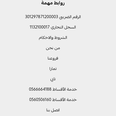
روابط مهمة
الرقم الضريبي 301297871200003
السجل التجاري 1132100017
الشروط والاحكام
من نحن
فروعنا
تمارا
تابي
خدمة الأقساط 0566664188
خدمة الأقساط 0560506160
اتصل بنا